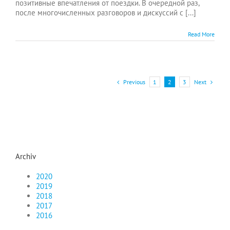
позитивные впечатления от поездки. В очередной раз,
после многочисленных разговоров и дискуссий с [...]
Read More
Previous
Next
1
2
3
Archiv
2020
2019
2018
2017
2016