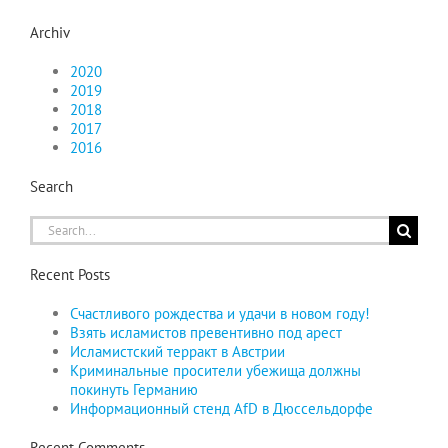
Archiv
2020
2019
2018
2017
2016
Search
Search
for:
Recent Posts
Счастливого рождества и удачи в новом году!
Взять исламистов превентивно под арест
Исламистский терракт в Австрии
Криминальные просители убежища должны
покинуть Германию
Информационный стенд AfD в Дюссельдорфе
Recent Comments