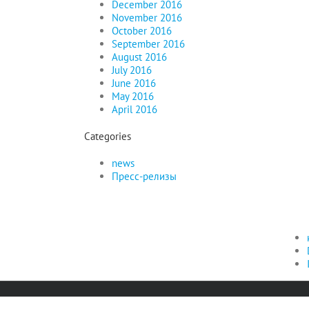
December 2016
November 2016
October 2016
September 2016
August 2016
July 2016
June 2016
May 2016
April 2016
Categories
news
Пресс-релизы
Copyright by Russlanddeutsche für die AfD Landesverband NRW