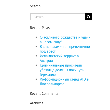
Search
Search
for:
Recent Posts
Счастливого рождества и удачи
в новом году!
Взять исламистов превентивно
под арест
Исламистский терракт в
Австрии
Криминальные просители
убежища должны покинуть
Германию
Информационный стенд AfD в
Дюссельдорфе
Recent Comments
Archives