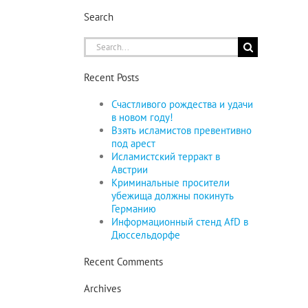
Search
Search
for:
Recent Posts
Счастливого рождества и удачи
в новом году!
Взять исламистов превентивно
под арест
Исламистский терракт в
Австрии
Криминальные просители
убежища должны покинуть
Германию
Информационный стенд AfD в
Дюссельдорфе
Recent Comments
Archives