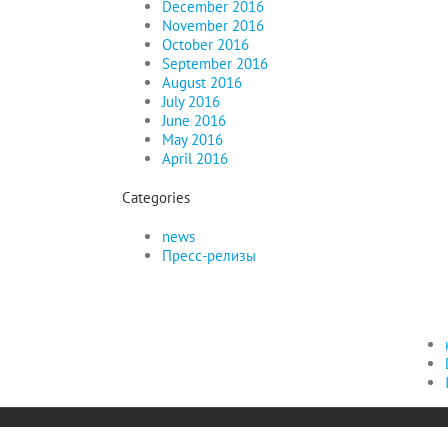
December 2016
November 2016
October 2016
September 2016
August 2016
July 2016
June 2016
May 2016
April 2016
Categories
news
Пресс-релизы
Copyright by Russlanddeutsche für die AfD Landesverband NRW