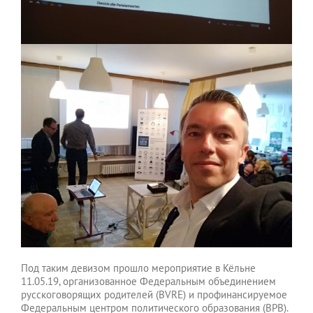
Под таким девизом прошло мероприятие в Кёльне
11.05.19, организованное Федеральным объединением
русскоговорящих родителей (BVRE) и профинансируемое
Федеральным центром политического образования (BPB).