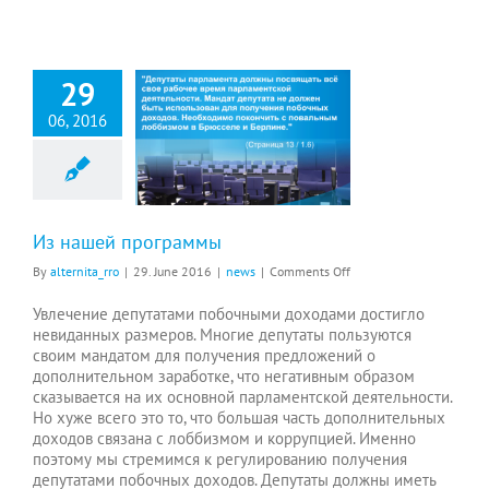
29
06, 2016
Из нашей программы
on
By
alternita_rro
|
29. June 2016
|
news
|
Comments Off
Из
нашей
Увлечение депутатами побочными доходами достигло
программы
невиданных размеров. Многие депутаты пользуются
своим мандатом для получения предложений о
дополнительном заработке, что негативным образом
сказывается на их основной парламентской деятельности.
Но хуже всего это то, что большая часть дополнительных
доходов связана с лоббизмом и коррупцией. Именно
поэтому мы стремимся к регулированию получения
депутатами побочных доходов. Депутаты должны иметь