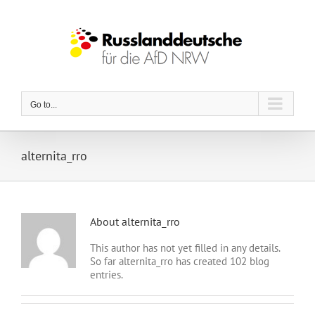
Skip
to
content
Go to...
alternita_rro
About
alternita_rro
This author has not yet filled in any details.
So far alternita_rro has created 102 blog
entries.