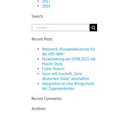
2017
2016
Search
Suche
nach:
Recent Posts
Netzwerk „Russlanddeutsche für
die AfD NRW“
Veranstaltung am 07.08.2021 mit
Maxim Dyck
Frohe Ostern!
Syrer will Inschrift „Dem
deutschen Volke“ abschaffen
Integration ist eine Bringschuld
der Zugewanderten
Recent Comments
Archives