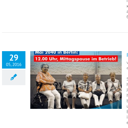
29
05, 2016
d