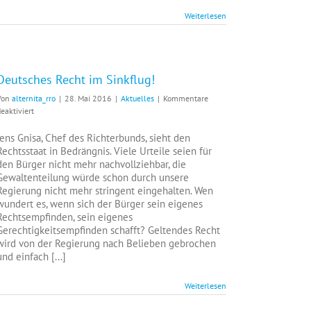
Weiterlesen
Deutsches Recht im Sinkflug!
Von
alternita_rro
|
28. Mai 2016
|
Aktuelles
|
Kommentare
für
eaktiviert
Deutsches
Recht
Jens Gnisa, Chef des Richterbunds, sieht den
im
Rechtsstaat in Bedrängnis. Viele Urteile seien für
Sinkflug!
den Bürger nicht mehr nachvollziehbar, die
Gewaltenteilung würde schon durch unsere
Regierung nicht mehr stringent eingehalten. Wen
wundert es, wenn sich der Bürger sein eigenes
Rechtsempfinden, sein eigenes
Gerechtigkeitsempfinden schafft? Geltendes Recht
wird von der Regierung nach Belieben gebrochen
und einfach [...]
Weiterlesen