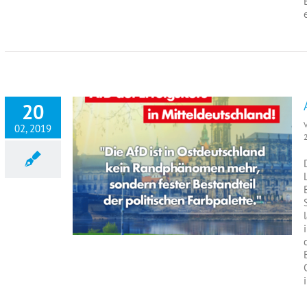
20
02, 2019