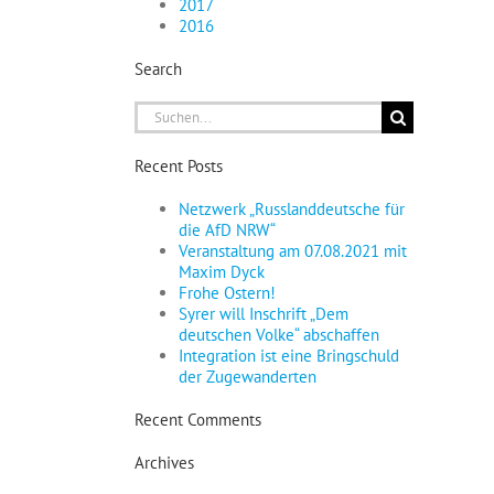
2017
2016
Search
Suche
nach:
Recent Posts
Netzwerk „Russlanddeutsche für
die AfD NRW“
Veranstaltung am 07.08.2021 mit
Maxim Dyck
Frohe Ostern!
Syrer will Inschrift „Dem
deutschen Volke“ abschaffen
Integration ist eine Bringschuld
der Zugewanderten
Recent Comments
Archives