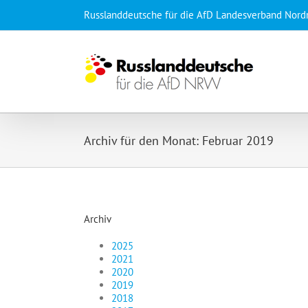
Zum
Russlanddeutsche für die AfD Landesverband Nord
Inhalt
springen
Archiv für den Monat:
Februar 2019
Archiv
2025
2021
2020
2019
2018