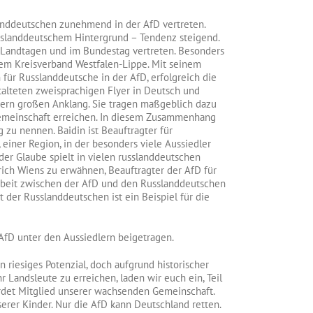
slanddeutschen zunehmend in der AfD vertreten.
sslanddeutschem Hintergrund – Tendenz steigend.
n Landtagen und im Bundestag vertreten. Besonders
dem Kreisverband Westfalen-Lippe. Mit seinem
für Russlanddeutsche in der AfD, erfolgreich die
stalteten zweisprachigen Flyer in Deutsch und
gern großen Anklang. Sie tragen maßgeblich dazu
 Gemeinschaft erreichen. In diesem Zusammenhang
 zu nennen. Baidin ist Beauftragter für
 einer Region, in der besonders viele Aussiedler
der Glaube spielt in vielen russlanddeutschen
rich Wiens zu erwähnen, Beauftragter der AfD für
rbeit zwischen der AfD und den Russlanddeutschen
 der Russlanddeutschen ist ein Beispiel für die
AfD unter den Aussiedlern beigetragen.
 riesiges Potenzial, doch aufgrund historischer
 Landsleute zu erreichen, laden wir euch ein, Teil
det Mitglied unserer wachsenden Gemeinschaft.
erer Kinder. Nur die AfD kann Deutschland retten.