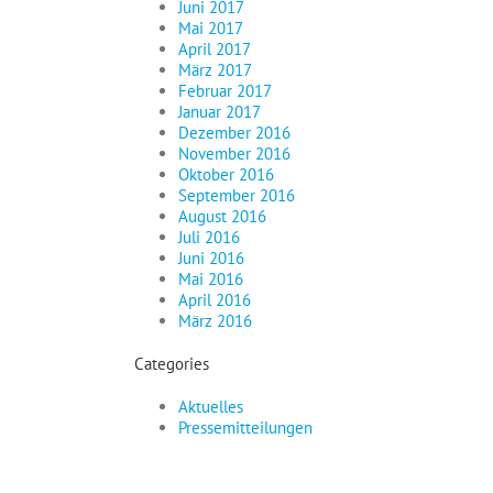
Juni 2017
Mai 2017
April 2017
März 2017
Februar 2017
Januar 2017
Dezember 2016
November 2016
Oktober 2016
September 2016
August 2016
Juli 2016
Juni 2016
Mai 2016
April 2016
März 2016
Categories
Aktuelles
Pressemitteilungen