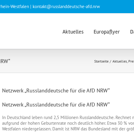
rhein-Westfalen | kontakt@russlanddeutsche-afd.nrw
Aktuelles
Europaflyer
D
 NRW“
Startseite
Aktuelles
Pre
Netzwerk „Russlanddeutsche für die AfD NRW“
Netzwerk „Russlanddeutsche für die AfD NRW“
In Deutschland leben rund 2,5 Millionen Russlanddeutsche. Rechnet 
aufgrund der hohen Geburtenrate noch deutlich höher. Etwa 30 % von
Westfalen niedergelassen. Damit ist NRW das Bundesland mit der grö