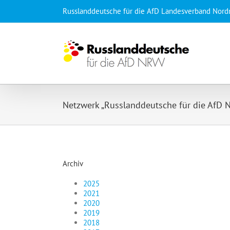
Zum
Russlanddeutsche für die AfD Landesverband Nord
Inhalt
springen
Netzwerk „Russlanddeutsche für die AfD
Archiv
2025
2021
2020
2019
2018