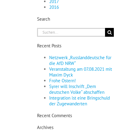
2017
2016
Search
Suche
nach:
Recent Posts
Netzwerk „Russlanddeutsche für
die AfD NRW“
Veranstaltung am 07.08.2021 mit
Maxim Dyck
Frohe Ostern!
Syrer will Inschrift „Dem
deutschen Volke“ abschaffen
Integration ist eine Bringschuld
der Zugewanderten
Recent Comments
Archives