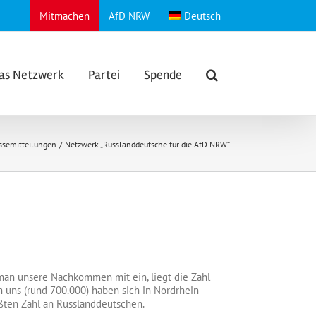
Mitmachen
AfD NRW
Deutsch
as Netzwerk
Partei
Spende
ssemitteilungen
Netzwerk „Russlanddeutsche für die AfD NRW“
man unsere Nachkommen mit ein, liegt die Zahl
 uns (rund 700.000) haben sich in Nordrhein-
ßten Zahl an Russlanddeutschen.