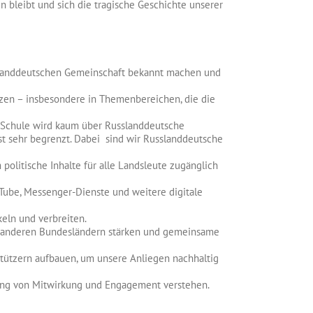
 bleibt und sich die tragische Geschichte unserer
usslanddeutschen Gemeinschaft bekannt machen und
tzen – insbesondere in Themenbereichen, die die
r Schule wird kaum über Russlanddeutsche
t sehr begrenzt. Dabei sind wir Russlanddeutsche
 politische Inhalte für alle Landsleute zugänglich
Tube, Messenger-Dienste und weitere digitale
keln und verbreiten.
n anderen Bundesländern stärken und gemeinsame
stützern aufbauen, um unsere Anliegen nachhaltig
tung von Mitwirkung und Engagement verstehen.