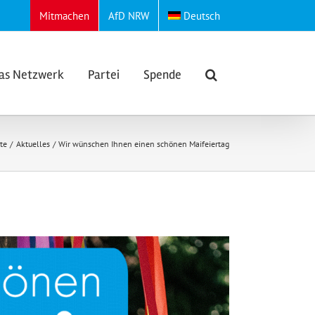
Mitmachen
AfD NRW
Deutsch
as Netzwerk
Partei
Spende
ite
Aktuelles
Wir wünschen Ihnen einen schönen Maifeiertag