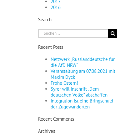
2017
2016
Search
Suche
nach:
Recent Posts
Netzwerk „Russlanddeutsche für
die AfD NRW“
Veranstaltung am 07.08.2021 mit
Maxim Dyck
Frohe Ostern!
Syrer will Inschrift „Dem
deutschen Volke“ abschaffen
Integration ist eine Bringschuld
der Zugewanderten
Recent Comments
Archives