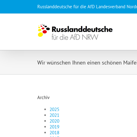
Zum
Russlanddeutsche für die AfD Landesverband Nord
Inhalt
springen
Wir wünschen Ihnen einen schönen Maife
Archiv
2025
2021
2020
2019
2018