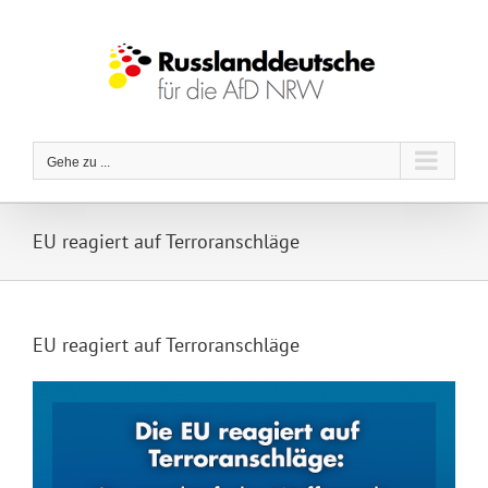
Zum
Inhalt
springen
Gehe zu ...
EU reagiert auf Terroranschläge
EU reagiert auf Terroranschläge