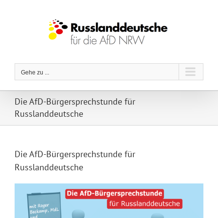
Zum
Inhalt
springen
Gehe zu ...
Die AfD-Bürgersprechstunde für
Russlanddeutsche
Die AfD-Bürgersprechstunde für
Russlanddeutsche