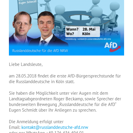
Liebe Landsleute,
am 28.05.2018 findet die erste AfD-Bürgersprechstunde für
die Russlanddeutsche in Köln statt.
Sie haben die Möglichkeit unter vier Augen mit dem
Landtagsabgeordneten Roger Beckamp, sowie Sprecher der
bundesweiten Bewegung „Russlanddeutsche für die AfD“
Eugen Schmidt über ihr Anliegen zu sprechen.
Die Anmeldung erfolgt unter
Email:
kontakt@russlanddeutsche-afd.nrw
oder per WhatsApp +49 176 436 494 01